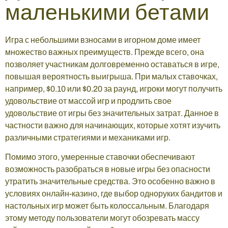
маленькими бетами
Игра с небольшими взносами в игорном доме имеет
множество важных преимуществ. Прежде всего, она
позволяет участникам долговременно оставаться в игре,
повышая вероятность выигрыша. При малых ставочках,
например, $0.10 или $0.20 за раунд, игроки могут получить
удовольствие от массой игр и продлить свое
удовольствие от игры без значительных затрат. Данное в
частности важно для начинающих, которые хотят изучить
различными стратегиями и механиками игр.
Помимо этого, умеренные ставочки обеспечивают
возможность разобраться в новые игры без опасности
утратить значительные средства. Это особенно важно в
условиях онлайн-казино, где выбор одноруких бандитов и
настольных игр может быть колоссальным. Благодаря
этому методу пользователи могут обозревать массу