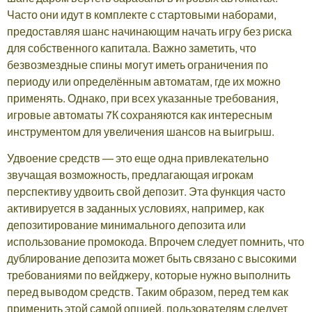
Часто они идут в комплекте с стартовыми наборами,
предоставляя шанс начинающим начать игру без риска
для собственного капитала. Важно заметить, что
безвозмездные спины могут иметь ограничения по
периоду или определённым автоматам, где их можно
применять. Однако, при всех указанные требования,
игровые автоматы 7К сохраняются как интересным
инструментом для увеличения шансов на выигрыш.
Удвоение средств — это еще одна привлекательно
звучащая возможность, предлагающая игрокам
перспективу удвоить свой депозит. Эта функция часто
активируется в заданных условиях, например, как
депозитирование минимального депозита или
использование промокода. Впрочем следует помнить, что
дублирование депозита может быть связано с высокими
требованиями по вейджеру, которые нужно выполнить
перед выводом средств. Таким образом, перед тем как
применить этой самой опцией, пользователям следует