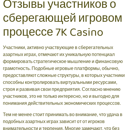
Отзывы участников о
сберегающей игровом
процессе 7K Casino
Участники, активно участвующие в сберегательных
азартных играх, отмечают их уникальную потенциал
формировать стратегическое мышление и финансовую
грамотность. Подобные игровые платформы, обычно,
предоставляют сложные структуры, в которых участники
способны контролировать виртуальными ресурсами,
строя и развивая свои предприятия. Согласно мнению
участников, это не только интересно, но и выгодно для
понимания действительных экономических процессов.
Тем не менее стоит принимать во внимание, что удача в
подобных азартных играх зависит от от игроков
внимательности и терпения. Многие замечают, что без