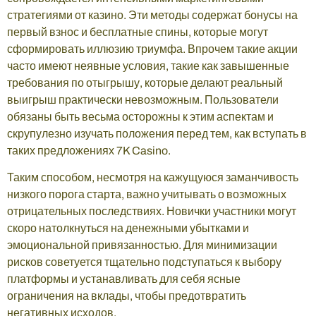
стратегиями от казино. Эти методы содержат бонусы на
первый взнос и бесплатные спины, которые могут
сформировать иллюзию триумфа. Впрочем такие акции
часто имеют неявные условия, такие как завышенные
требования по отыгрышу, которые делают реальный
выигрыш практически невозможным. Пользователи
обязаны быть весьма осторожны к этим аспектам и
скрупулезно изучать положения перед тем, как вступать в
таких предложениях 7K Casino.
Таким способом, несмотря на кажущуюся заманчивость
низкого порога старта, важно учитывать о возможных
отрицательных последствиях. Новички участники могут
скоро натолкнуться на денежными убытками и
эмоциональной привязанностью. Для минимизации
рисков советуется тщательно подступаться к выбору
платформы и устанавливать для себя ясные
ограничения на вклады, чтобы предотвратить
негативных исходов.