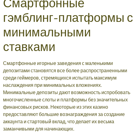
Смартфонные
гэмблинг-платформы с
минимальными
ставками
Смартфонные игорные заведения с маленькими
депозитами становятся все более распространенными
среди геймеров, стремящихся испытать максимум
наслаждения при минимальных вложениях.
Минимальные депозиты дают возможность испробовать
многочисленные слоты и платформы без значительных
финансовых рисков. Некоторые из этих казино
предоставляют большие вознаграждения за создание
аккаунта и стартовый вклад, что делает их весьма
заманчивыми для начинающих.