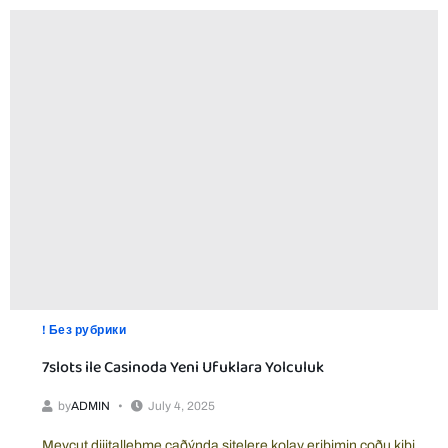
! Без рубрики
7slots ile Casinoda Yeni Ufuklara Yolculuk
by
ADMIN
July 4, 2025
Mevcut dijitalleþme çaðýnda sitelere kolay eriþimin çoðu kiþi