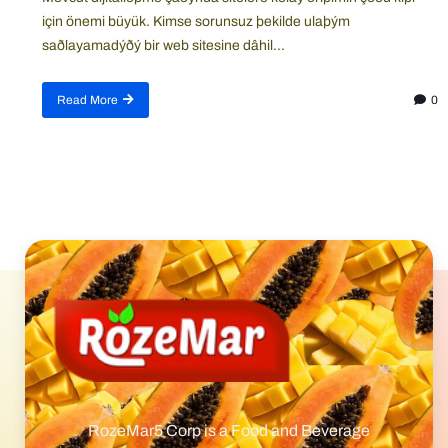
için önemi büyük. Kimse sorunsuz þekilde ulaþým
saðlayamadýðý bir web sitesine dâhil...
Read More
0
RozeMar5 Corp is a Food and Beverage