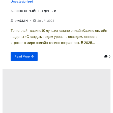
Uncategorized
казино онлайн на деньги
by
ADMIN
July 4, 2025
Топ онлайн казино10 лучших казино онлайнКазино онлайн
на деньгиС каждым годом уровень осведомленности
игроков в мире онлайн-казино возрастает. В 2025...
Read More
0