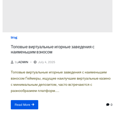
blog
Топовые виртуальные игорные заведения с
наименьшим взносом
by
ADMIN
July 4, 2025
Топовые виртуальные игорные заведения с наименьшим
взносом Геймеры, ищущие наилучшие виртуальные казино
с минимальным депозитом, часто встречаются с
разнообразием платформ....
Read More
0