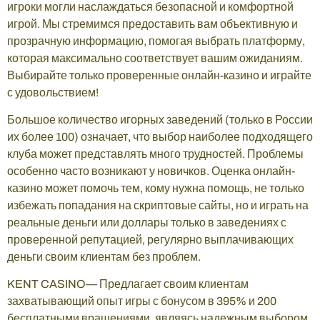
игроки могли наслаждаться безопасной и комфортной
игрой. Мы стремимся предоставить вам объективную и
прозрачную информацию, помогая выбрать платформу,
которая максимально соответствует вашим ожиданиям.
Выбирайте только проверенные онлайн-казино и играйте
с удовольствием!
Большое количество игорных заведений (только в России
их более 100) означает, что выбор наиболее подходящего
клуба может представлять много трудностей. Проблемы
особенно часто возникают у новичков. Оценка онлайн-
казино может помочь тем, кому нужна помощь, не только
избежать попадания на скриптовые сайты, но и играть на
реальные деньги или доллары только в заведениях с
проверенной репутацией, регулярно выплачивающих
деньги своим клиентам без проблем.
KENT CASINO— Предлагает своим клиентам
захватывающий опыт игры с бонусом в 395% и 200
бесплатными вращениями, являясь надежным выбором