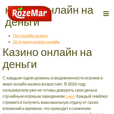
казино онлайн на
деньги
Топ онлайн казино
10 лучших казино онлайн
Казино онлайн на
деньги
С каждым годом уровень осведомленности игроков в
мире онлайн-казино возрастает. В 2025 году
пользователи уже не готовы доверять свои деньги
случайным игровым заведениям
1 win
. Каждый гемблер
стремится получить максимальную отдачу от своих
вложений и времени, что приводит к снижению