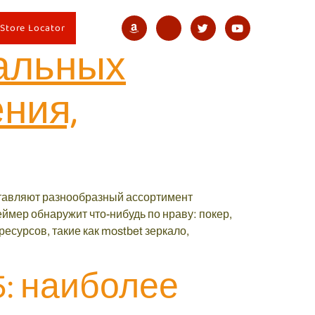
Store Locator
альных
ния,
ставляют разнообразный ассортимент
ймер обнаружит что-нибудь по нраву: покер,
есурсов, такие как mostbet зеркало,
: наиболее