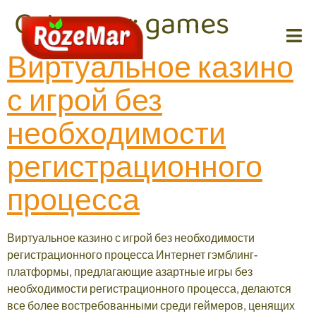
Category:
games
Виртуальное казино
с игрой без
необходимости
регистрационного
процесса
Виртуальное казино с игрой без необходимости
регистрационного процесса Интернет гэмблинг-
платформы, предлагающие азартные игры без
необходимости регистрационного процесса, делаются
все более востребованными среди геймеров, ценящих